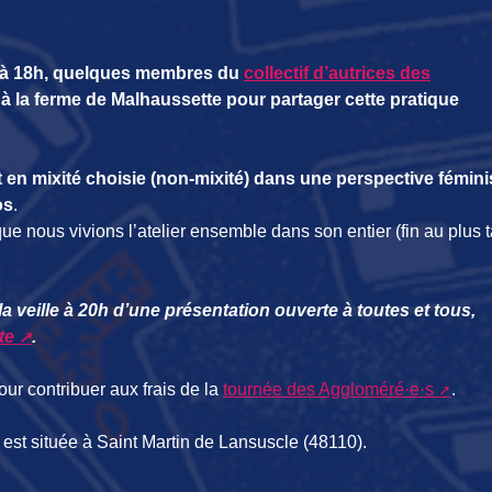
h à 18h, quelques membres du
collectif d’autrices des
à la ferme de Malhaussette pour partager cette pratique
st en mixité choisie (non-mixité) dans une perspective fémini
os
.
que nous vivions l’atelier ensemble dans son entier (fin au plus 
la veille à 20h d’une présentation ouverte à toutes et tous,
te
.
pour contribuer aux frais de la
tournée des Aggloméré·e·s
.
est située à Saint Martin de Lansuscle (48110).