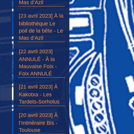
Mas d’Azil
[23 avril 2023] À la
bibliothèque Le
poil de la bête - Le
Mas d’Azil
[22 avril 2023]
ANNULÉ - À la
Mauvaise Foix -
Foix ANNULÉ
[21 avril 2023] À
Kakotxa - Les
Tardets-Sorholus
[20 avril 2023] À
l’Intinéraire Bis -
Toulouse