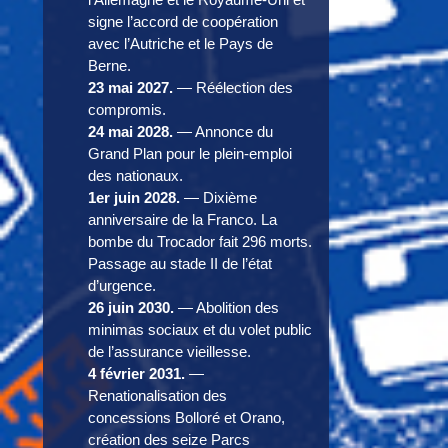
signe l’accord de coopération
avec l’Autriche et le Pays de
Berne.
23 mai 2027.
— Réélection des
compromis.
24 mai 2028.
— Annonce du
Grand Plan pour le plein-emploi
des nationaux.
1er juin 2028.
— Dixième
anniversaire de la Franco. La
bombe du Trocador fait 296 morts.
Passage au stade II de l’état
d’urgence.
26 juin 2030.
— Abolition des
minimas sociaux et du volet public
de l’assurance vieillesse.
4 février 2031.
—
Renationalisation des
concessions Bolloré et Orano,
création des seize Parcs