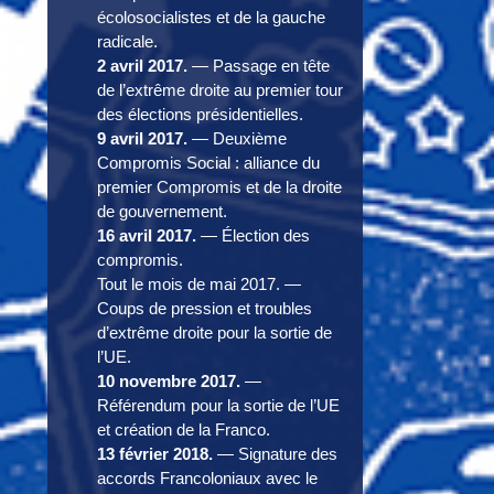
écolosocialistes et de la gauche
radicale.
2 avril 2017.
— Passage en tête
de l’extrême droite au premier tour
des élections présidentielles.
9 avril 2017.
— Deuxième
Compromis Social : alliance du
premier Compromis et de la droite
de gouvernement.
16 avril 2017.
— Élection des
compromis.
Tout le mois de mai 2017. —
Coups de pression et troubles
d’extrême droite pour la sortie de
l’UE.
10 novembre 2017.
—
Référendum pour la sortie de l’UE
et création de la Franco.
13 février 2018.
— Signature des
accords Francoloniaux avec le