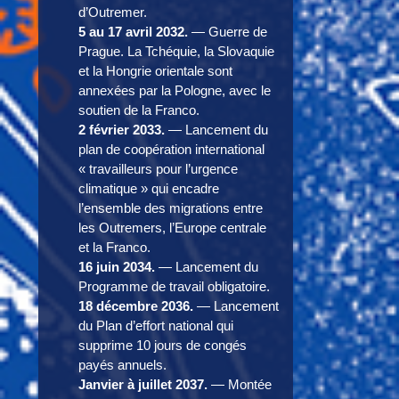
d’Outremer.
5 au 17 avril 2032.
— Guerre de
Prague. La Tchéquie, la Slovaquie
et la Hongrie orientale sont
annexées par la Pologne, avec le
soutien de la Franco.
2 février 2033.
— Lancement du
plan de coopération international
« travailleurs pour l’urgence
climatique » qui encadre
l’ensemble des migrations entre
les Outremers, l’Europe centrale
et la Franco.
16 juin 2034.
— Lancement du
Programme de travail obligatoire.
18 décembre 2036.
— Lancement
du Plan d’effort national qui
supprime 10 jours de congés
payés annuels.
Janvier à juillet 2037.
— Montée