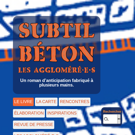
Un roman d’anticipation fabriqué à
plusieurs mains.
LE LIVRE
LA CARTE
RENCONTRES
Rechercher :
ÉLABORATION
INSPIRATIONS
REVUE DE PRESSE