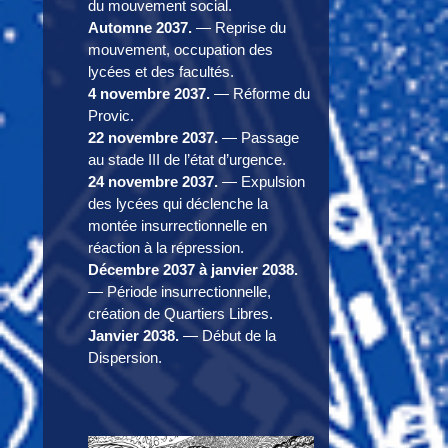
du mouvement social.
Automne 2037.
— Reprise du
mouvement, occupation des
lycées et des facultés.
4 novembre 2037.
— Réforme du
Provic.
22 novembre 2037.
— Passage
au stade III de l’état d’urgence.
24 novembre 2037.
— Expulsion
des lycées qui déclenche la
montée insurrectionnelle en
réaction à la répression.
Décembre 2037 à janvier 2038.
— Période insurrectionnelle,
création de Quartiers Libres.
Janvier 2038.
— Début de la
Dispersion.