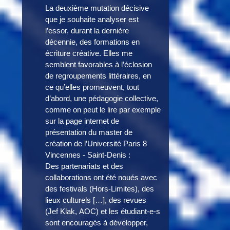
La deuxième mutation décisive
que je souhaite analyser est
l’essor, durant la dernière
décennie, des formations en
écriture créative. Elles me
semblent favorables à l’éclosion
de regroupements littéraires, en
ce qu’elles promeuvent, tout
d’abord, une pédagogie collective,
comme on peut le lire par exemple
sur la page internet de
présentation du master de
création de l’Université Paris 8
Vincennes - Saint-Denis :
Des partenariats et des
collaborations ont été noués avec
des festivals (Hors-Limites), des
lieux culturels […], des revues
(Jef Klak, AOC) et les étudiant-e-s
sont encouragés à développer,