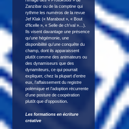
Zanzibar ou de la comptine qui
rythme les numéros de la revue
Jef Klak (« Marabout », « Bout
d’ficelle », « Selle de ch’val »…).
Ils visent davantage une présence
qu’une hégémonie, une
disponibilité qu’une conquête du
champ, dont ils apparaissent
plutôt comme des animateurs ou
des dynamiseurs que des
dynamiteurs, ce qui pourrait
expliquer, chez la plupart d’entre
eux, l’affaissement du registre
polémique et l’adoption récurrente
d’une posture de coopération
plutôt que d’opposition.
Les formations en écriture
créative