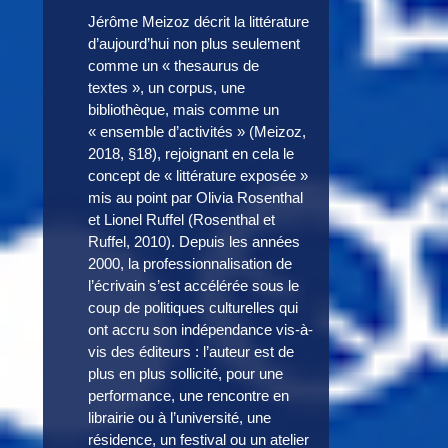
Jérôme Meizoz décrit la littérature
d’aujourd’hui non plus seulement
comme un « thesaurus de
textes », un corpus, une
bibliothèque, mais comme un
« ensemble d’activités » (Meizoz,
2018, §18), rejoignant en cela le
concept de « littérature exposée »
mis au point par Olivia Rosenthal
et Lionel Ruffel (Rosenthal et
Ruffel, 2010). Depuis les années
2000, la professionnalisation de
l’écrivain s’est accélérée sous le
coup de politiques culturelles qui
ont accru son indépendance vis-à-
vis des éditeurs : l’auteur est de
plus en plus sollicité, pour une
performance, une rencontre en
librairie ou à l’université, une
résidence, un festival ou un atelier