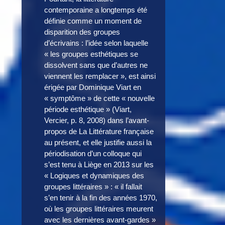
contemporaine a longtemps été
définie comme un moment de
disparition des groupes
d’écrivains : l’idée selon laquelle
« les groupes esthétiques se
dissolvent sans que d’autres ne
viennent les remplacer », est ainsi
érigée par Dominique Viart en
« symptôme » de cette « nouvelle
période esthétique » (Viart,
Vercier, p. 8, 2008) dans l’avant-
propos de La Littérature française
au présent, et elle justifie aussi la
périodisation d’un colloque qui
s’est tenu à Liège en 2013 sur les
« Logiques et dynamiques des
groupes littéraires » : « il fallait
s’en tenir à la fin des années 1970,
où les groupes littéraires meurent
avec les dernières avant-gardes »