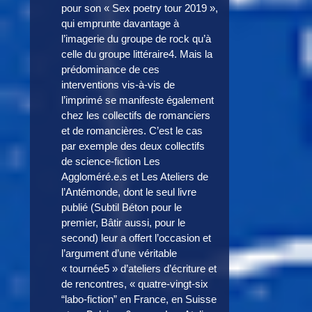
pour son « Sex poetry tour 2019 »,
qui emprunte davantage à
l’imagerie du groupe de rock qu’à
celle du groupe littéraire4. Mais la
prédominance de ces
interventions vis-à-vis de
l’imprimé se manifeste également
chez les collectifs de romanciers
et de romancières. C’est le cas
par exemple des deux collectifs
de science-fiction Les
Aggloméré.e.s et Les Ateliers de
l’Antémonde, dont le seul livre
publié (Subtil Béton pour le
premier, Bâtir aussi, pour le
second) leur a offert l’occasion et
l’argument d’une véritable
« tournée5 » d’ateliers d’écriture et
de rencontres, « quatre-vingt-six
“labo-fiction” en France, en Suisse