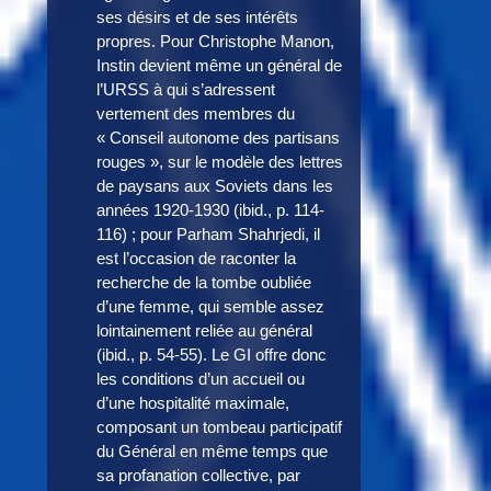
ses désirs et de ses intérêts
propres. Pour Christophe Manon,
Instin devient même un général de
l’URSS à qui s’adressent
vertement des membres du
« Conseil autonome des partisans
rouges », sur le modèle des lettres
de paysans aux Soviets dans les
années 1920-1930 (ibid., p. 114-
116) ; pour Parham Shahrjedi, il
est l’occasion de raconter la
recherche de la tombe oubliée
d’une femme, qui semble assez
lointainement reliée au général
(ibid., p. 54-55). Le GI offre donc
les conditions d’un accueil ou
d’une hospitalité maximale,
composant un tombeau participatif
du Général en même temps que
sa profanation collective, par