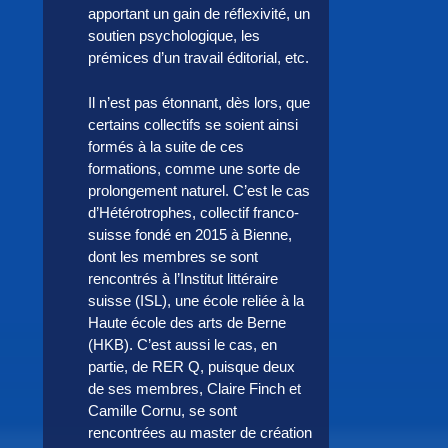
apportant un gain de réflexivité, un
soutien psychologique, les
prémices d’un travail éditorial, etc.
Il n’est pas étonnant, dès lors, que
certains collectifs se soient ainsi
formés à la suite de ces
formations, comme une sorte de
prolongement naturel. C’est le cas
d’Hétérotrophes, collectif franco-
suisse fondé en 2015 à Bienne,
dont les membres se sont
rencontrés à l’Institut littéraire
suisse (ISL), une école reliée à la
Haute école des arts de Berne
(HKB). C’est aussi le cas, en
partie, de RER Q, puisque deux
de ses membres, Claire Finch et
Camille Cornu, se sont
rencontrées au master de création