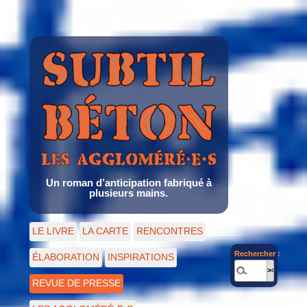
Un roman d’anticipation fabriqué à
plusieurs mains.
LE LIVRE
LA CARTE
RENCONTRES
Rechercher :
ÉLABORATION
INSPIRATIONS
REVUE DE PRESSE