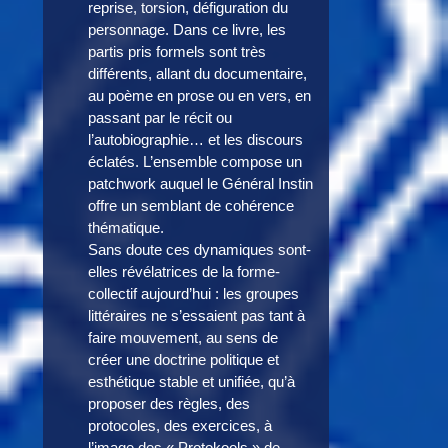
reprise, torsion, défiguration du
personnage. Dans ce livre, les
partis pris formels sont très
différents, allant du documentaire,
au poème en prose ou en vers, en
passant par le récit ou
l’autobiographie… et les discours
éclatés. L’ensemble compose un
patchwork auquel le Général Instin
offre un semblant de cohérence
thématique.
Sans doute ces dynamiques sont-
elles révélatrices de la forme-
collectif aujourd’hui : les groupes
littéraires ne s’essaient pas tant à
faire mouvement, au sens de
créer une doctrine politique et
esthétique stable et unifiée, qu’à
proposer des règles, des
protocoles, des exercices, à
l’image des « Protokools » de