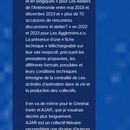
et en Belgique6 » pour Les Ateliers
de l’Antémonde entre mai 2018 et
décembre 2019 et « plus de 70
occasions de rencontres
discussions et atelier7 » en 2022
et 2023 pour Les Aggloméré.e.s.
La présence d’une « fiche
technique » téléchargeable sur
leur site respectif, précisant les
prestations proposées, les
différents formats possibles et
leurs conditions techniques
témoigne de la centralité de ces
activités d’animation dans la vie et
la production des collectifs.
Il en va de même pour le Général
Instin et AJAR, que je voudrais
décrire plus longuement.
AJAR est un collectif littéraire
rassemblant une dizaine d’auteurs