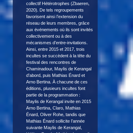
collectif Hétérotrophes (Zbaeren,
2020). De tels regroupements
favorisent ainsi l’extension du
réseau de leurs membres, grâce
aux événements où ils sont invités
collectivement ou à des
mécanismes d’entre-invitations.
Ainsi, entre 2015 et 2017, trois
incultes se succèdent à la tête du
festival des rencontres de
Chaminadour, Maylis de Kerangal
d’abord, puis Mathias Énard et
Arno Bertina. À chacune de ces
éditions, plusieurs incultes font
partie de la programmation :
Maylis de Kerangal invite en 2015
Arno Bertina, Claro, Mathias
Énard, Oliver Rohe, tandis que
Mathias Énard sollicite l’année
suivante Maylis de Kerangal,