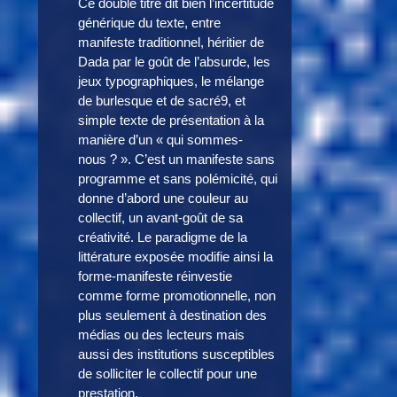
Ce double titre dit bien l’incertitude
générique du texte, entre
manifeste traditionnel, héritier de
Dada par le goût de l’absurde, les
jeux typographiques, le mélange
de burlesque et de sacré9, et
simple texte de présentation à la
manière d’un « qui sommes-
nous ? ». C’est un manifeste sans
programme et sans polémicité, qui
donne d’abord une couleur au
collectif, un avant-goût de sa
créativité. Le paradigme de la
littérature exposée modifie ainsi la
forme-manifeste réinvestie
comme forme promotionnelle, non
plus seulement à destination des
médias ou des lecteurs mais
aussi des institutions susceptibles
de solliciter le collectif pour une
prestation.