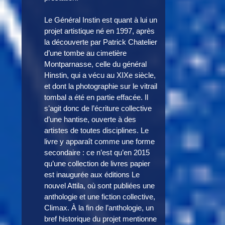
Le Général Instin est quant à lui un
projet artistique né en 1997, après
la découverte par Patrick Chatelier
d’une tombe au cimetière
Montparnasse, celle du général
Hinstin, qui a vécu au XIXe siècle,
et dont la photographie sur le vitrail
tombal a été en partie effacée. Il
s’agit donc de l’écriture collective
d’une hantise, ouverte à des
artistes de toutes disciplines. Le
livre y apparaît comme une forme
secondaire : ce n’est qu’en 2015
qu’une collection de livres papier
est inaugurée aux éditions Le
nouvel Attila, où sont publiées une
anthologie et une fiction collective,
Climax. À la fin de l’anthologie, un
bref historique du projet mentionne