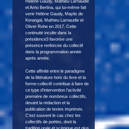
Hélène Gaudy, Mathieu Larnaudie
et Arno Bertina, qui lui-même fait
venir Hélène Gaudy, Maylis de
Kerangal, Mathieu Larnaudie et
Oliver Rohe en 2017. Cette
continuité inculte dans la
présidence3 favorise une
présence renforcée du collectif
dans la programmation année
après année.
Cette affinité entre le paradigme
de la littérature hors du livre et la
forme-collectif contribue à faire de
ce type d’intervention l’activité
première de nombreux collectifs,
devant la rédaction et la
publication de textes imprimés.
C’est souvent le cas chez les
collectifs de poètes, dont la
tradition orale et scénique est plus