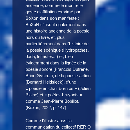
ancienne, comme le montre le
geste d’affiliation exprimé par
BoXon dans son manifeste :
BoXoN s’inscrit également dans
une histoire ancienne de la poésie
hors du livre, et, plus
particulièrement dans l’histoire de
la poésie scénique (Hydropathes,
dada, lettristes...) et, bien
évidemment dans la lignée de la
poésie sonore (François Dufrêne,
Brion Gysin...), de la poésie-action
(Bernard Heidsieck), d’une
« poésie en chair & en os » (Julien
Blaine) et « poètes-bruyants »
comme Jean-Pierre Bobillot.
(Boxon, 2022, p. 147)
Comme l’illustre aussi la
communication du collectif RER Q